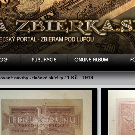
1 Kč - 1919
zované návrhy - tlačové skúšky /