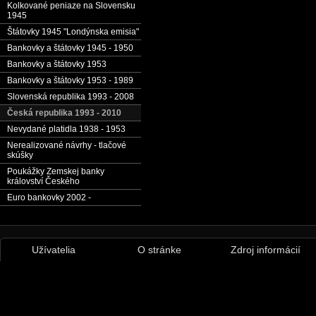
Kolkované peniaze na Slovensku
1945
Štátovky 1945 "Londýnska emisia"
Bankovky a štátovky 1945 - 1950
Bankovky a štátovky 1953
Bankovky a štátovky 1953 - 1989
Slovenská republika 1993 - 2008
Česká republika 1993 - 2010
Nevydané platidla 1938 - 1953
Nerealizované návrhy - tlačové
skúšky
Poukážky Zemskej banky
království Českého
Euro bankovky 2002 -
Užívatelia
O stránke
Zdroj informácií