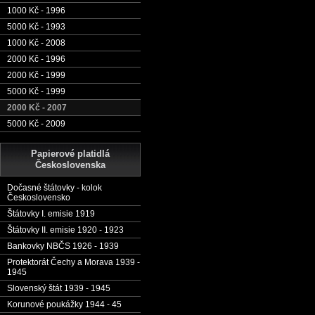
1000 Kč - 1996
5000 Kč - 1993
1000 Kč - 2008
2000 Kč - 1996
2000 Kč - 1999
5000 Kč - 1999
2000 Kč - 2007
5000 Kč - 2009
Papierové platidlá
Československa
Dočasné štátovky - kolok
Československo
Štátovky I. emisie 1919
Štátovky II. emisie 1920 - 1923
Bankovky NBČS 1926 - 1939
Protektorát Čechy a Morava 1939 -
1945
Slovenský štát 1939 - 1945
Korunové poukážky 1944 - 45