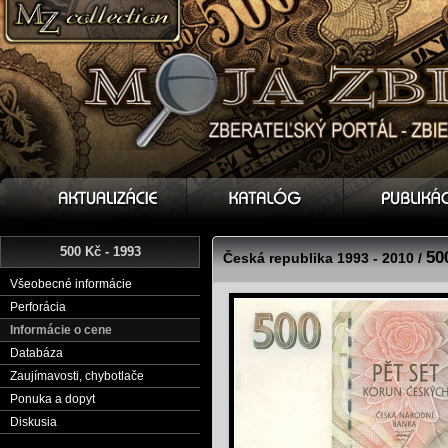
500 Kč - 1993
50
Česká republika 1993 - 2010 /
Všeobecné informácie
Perforácia
Informácie o cene
Databáza
Zaujímavosti, chybotlače
Ponuka a dopyt
Diskusia