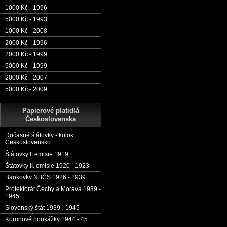
1000 Kč - 1996
5000 Kč - 1993
1000 Kč - 2008
2000 Kč - 1996
2000 Kč - 1999
5000 Kč - 1999
2000 Kč - 2007
5000 Kč - 2009
Papierové platidlá
Československa
Dočasné štátovky - kolok
Československo
Štátovky I. emisie 1919
Štátovky II. emisie 1920 - 1923
Bankovky NBČS 1926 - 1939
Protektorát Čechy a Morava 1939 -
1945
Slovenský štát 1939 - 1945
Korunové poukážky 1944 - 45