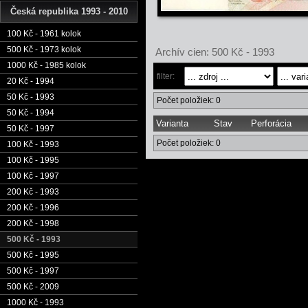
Česká republika 1993 - 2010
100 Kč - 1961 kolok
500 Kč - 1973 kolok
Archív cien: 500 Kč - 1993
1000 Kč - 1985 kolok
filter:
20 Kč - 1994
50 Kč - 1993
Počet položiek: 0
50 Kč - 1994
Varianta
Stav
Perforácia
50 Kč - 1997
Počet položiek: 0
100 Kč - 1993
100 Kč - 1995
100 Kč - 1997
200 Kč - 1993
200 Kč - 1996
200 Kč - 1998
500 Kč - 1993
500 Kč - 1995
500 Kč - 1997
500 Kč - 2009
1000 Kč - 1993