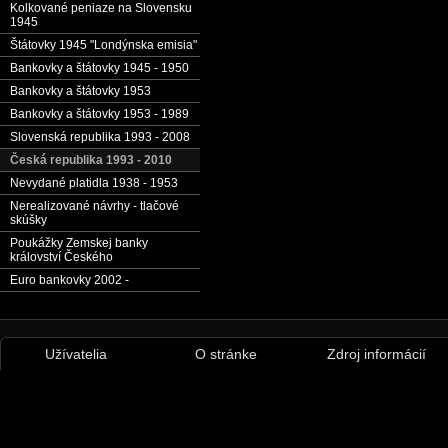
Kolkované peniaze na Slovensku
1945
Štátovky 1945 "Londýnska emisia"
Bankovky a štátovky 1945 - 1950
Bankovky a štátovky 1953
Bankovky a štátovky 1953 - 1989
Slovenská republika 1993 - 2008
Česká republika 1993 - 2010
Nevydané platidla 1938 - 1953
Nerealizované návrhy - tlačové
skúšky
Poukážky Zemskej banky
království Českého
Euro bankovky 2002 -
Užívatelia
O stránke
Zdroj informácií