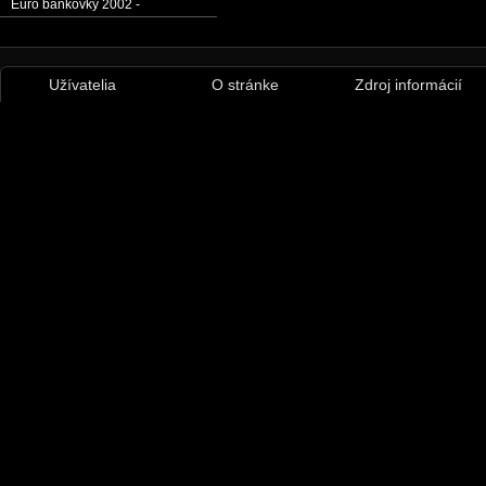
Euro bankovky 2002 -
Užívatelia
O stránke
Zdroj informácií