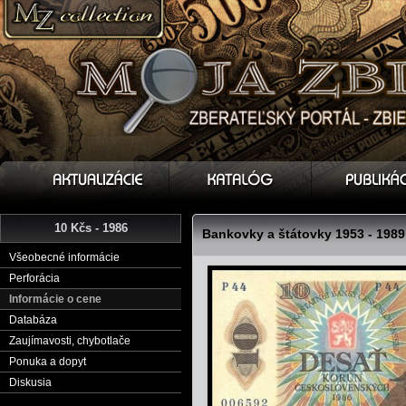
10 Kčs - 1986
Bankovky a štátovky 1953 - 1989
Všeobecné informácie
Perforácia
Informácie o cene
Databáza
Zaujímavosti, chybotlače
Ponuka a dopyt
Diskusia