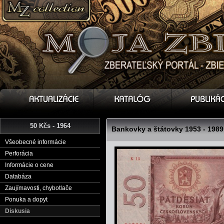
50 Kčs - 1964
Bankovky a štátovky 1953 - 1989
Všeobecné informácie
Perforácia
Informácie o cene
Databáza
Zaujímavosti, chybotlače
Ponuka a dopyt
Diskusia