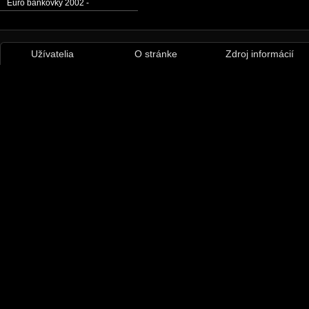
Euro bankovky 2002 -
Užívatelia
O stránke
Zdroj informácií