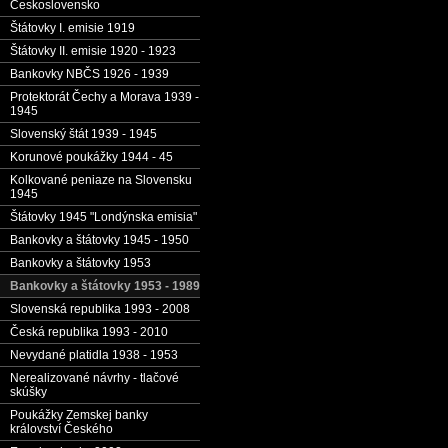
Československo
Štátovky I. emisie 1919
Štátovky II. emisie 1920 - 1923
Bankovky NBČS 1926 - 1939
Protektorát Čechy a Morava 1939 -
1945
Slovenský štát 1939 - 1945
Korunové poukážky 1944 - 45
Kolkované peniaze na Slovensku
1945
Štátovky 1945 "Londýnska emisia"
Bankovky a štátovky 1945 - 1950
Bankovky a štátovky 1953
Bankovky a štátovky 1953 - 1989
Slovenská republika 1993 - 2008
Česká republika 1993 - 2010
Nevydané platidla 1938 - 1953
Nerealizované návrhy - tlačové
skúšky
Poukážky Zemskej banky
království Českého