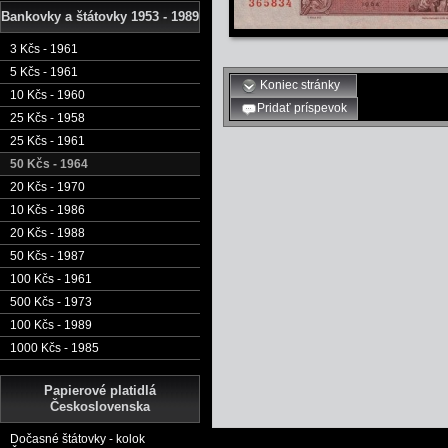
Bankovky a štátovky 1953 - 1989
3 Kčs - 1961
5 Kčs - 1961
Koniec stránky
10 Kčs - 1960
Pridať príspevok
25 Kčs - 1958
25 Kčs - 1961
50 Kčs - 1964
20 Kčs - 1970
10 Kčs - 1986
20 Kčs - 1988
50 Kčs - 1987
100 Kčs - 1961
500 Kčs - 1973
100 Kčs - 1989
1000 Kčs - 1985
Papierové platidlá
Československa
Dočasné štátovky - kolok