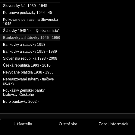
Slovenský štát 1939 - 1945
Korunové poukážky 1944 - 45
Kolkované peniaze na Slovensku
1945
Štátovky 1945 "Londýnska emisia"
Bankovky a štátovky 1945 - 1950
Bankovky a štátovky 1953
Bankovky a štátovky 1953 - 1989
Slovenská republika 1993 - 2008
Česká republika 1993 - 2010
Nevydané platidla 1938 - 1953
Nerealizované návrhy - tlačové
skúšky
Poukážky Zemskej banky
království Českého
Euro bankovky 2002 -
Užívatelia
O stránke
Zdroj informácií