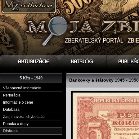
5 Kčs - 1949
Bankovky a štátovky 1945 - 1950
Všeobecné informácie
Perforácia
Informácie o cene
Databáza
Zaujímavosti, chybotlače
Ponuka a dopyt
Diskusia