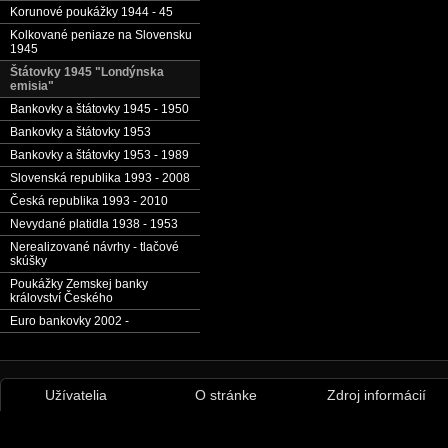
Korunové poukážky 1944 - 45
Kolkované peniaze na Slovensku
1945
Štátovky 1945 "Londýnska
emisia"
Bankovky a štátovky 1945 - 1950
Bankovky a štátovky 1953
Bankovky a štátovky 1953 - 1989
Slovenská republika 1993 - 2008
Česká republika 1993 - 2010
Nevydané platidla 1938 - 1953
Nerealizované návrhy - tlačové
skúšky
Poukážky Zemskej banky
království Českého
Euro bankovky 2002 -
Užívatelia
O stránke
Zdroj informácií