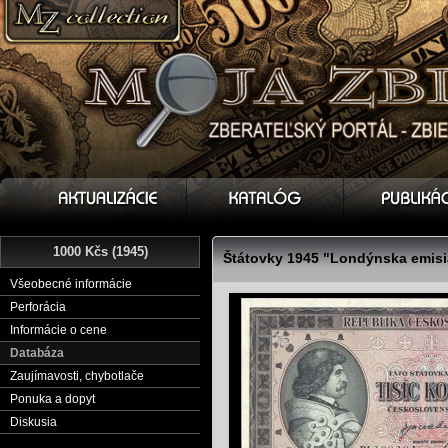
1000 Kčs (1945)
Štátovky 1945 "Londýnska emisi
Všeobecné informácie
Perforácia
Informácie o cene
Databáza
Zaujímavosti, chybotlače
Ponuka a dopyt
Diskusia