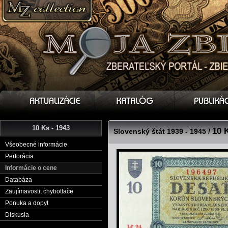
10 Ks - 1943
10 
Slovenský štát 1939 - 1945 /
Všeobecné informácie
Perforácia
Informácie o cene
Databáza
Zaujímavosti, chybotlače
Ponuka a dopyt
Diskusia