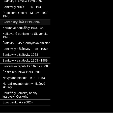
Štátovky II. emisie 1920 - 1923
Bankovky NBČS 1926 - 1939
Protektorát Čechy a Morava 1939 -
1945
Slovenský štát 1939 - 1945
Korunové poukážky 1944 - 45
Kolkované peniaze na Slovensku
1945
Štátovky 1945 "Londýnska emisia"
Bankovky a štátovky 1945 - 1950
Bankovky a štátovky 1953
Bankovky a štátovky 1953 - 1989
Slovenská republika 1993 - 2008
Česká republika 1993 - 2010
Nevydané platidla 1938 - 1953
Nerealizované návrhy - tlačové
skúšky
Poukážky Zemskej banky
království Českého
Euro bankovky 2002 -