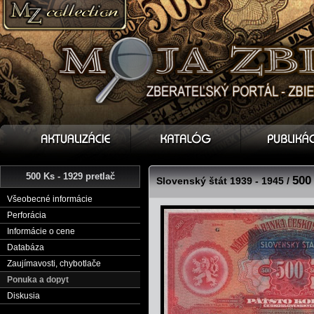
500 Ks - 1929 pretlač
500
Slovenský štát 1939 - 1945 /
Všeobecné informácie
Perforácia
Informácie o cene
Databáza
Zaujímavosti, chybotlače
Ponuka a dopyt
Diskusia