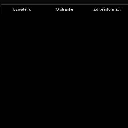
Užívatelia
O stránke
Zdroj informácií