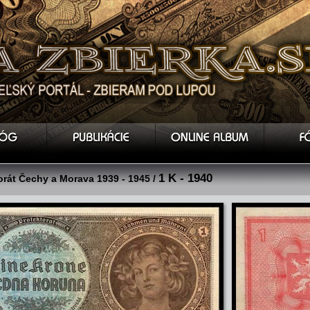
1 K - 1940
orát Čechy a Morava 1939 - 1945 /