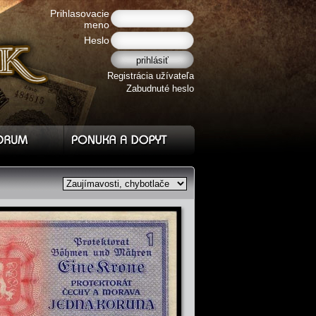
Prihlasovacie
meno
Heslo
Registrácia užívateľa
Zabudnuté heslo