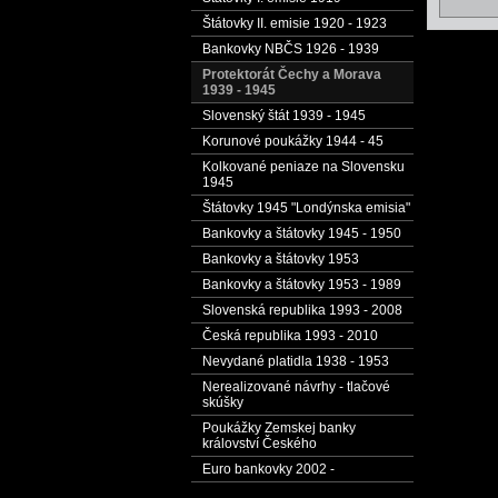
Štátovky II. emisie 1920 - 1923
Bankovky NBČS 1926 - 1939
Protektorát Čechy a Morava
1939 - 1945
Slovenský štát 1939 - 1945
Korunové poukážky 1944 - 45
Kolkované peniaze na Slovensku
1945
Štátovky 1945 "Londýnska emisia"
Bankovky a štátovky 1945 - 1950
Bankovky a štátovky 1953
Bankovky a štátovky 1953 - 1989
Slovenská republika 1993 - 2008
Česká republika 1993 - 2010
Nevydané platidla 1938 - 1953
Nerealizované návrhy - tlačové
skúšky
Poukážky Zemskej banky
království Českého
Euro bankovky 2002 -