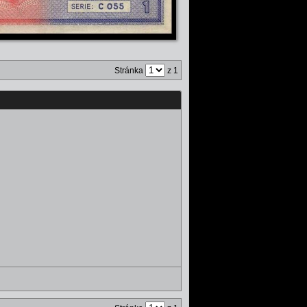
Stránka
z 1