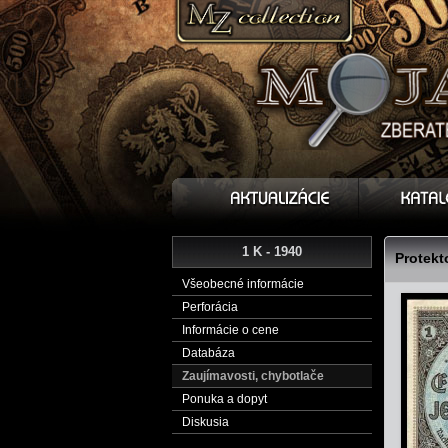
1 K - 1940
Protekt
Všeobecné informácie
Perforácia
Informácie o cene
Databáza
Zaujímavosti, chybotlače
Ponuka a dopyt
Diskusia