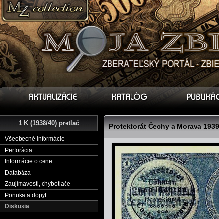
1 K (1938/40) pretlač
Protektorát Čechy a Morava 1939
Všeobecné informácie
Perforácia
Informácie o cene
Databáza
Zaujímavosti, chybotlače
Ponuka a dopyt
Diskusia