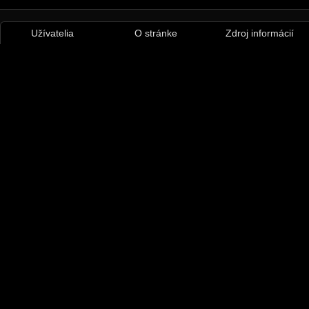
Užívatelia
O stránke
Zdroj informácií