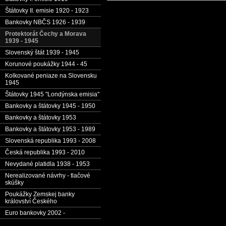
Štátovky II. emisie 1920 - 1923
Bankovky NBČS 1926 - 1939
Protektorát Čechy a Morava
1939 - 1945
Slovenský štát 1939 - 1945
Korunové poukážky 1944 - 45
Kolkované peniaze na Slovensku
1945
Štátovky 1945 "Londýnska emisia"
Bankovky a štátovky 1945 - 1950
Bankovky a štátovky 1953
Bankovky a štátovky 1953 - 1989
Slovenská republika 1993 - 2008
Česká republika 1993 - 2010
Nevydané platidla 1938 - 1953
Nerealizované návrhy - tlačové
skúšky
Poukážky Zemskej banky
království Českého
Euro bankovky 2002 -