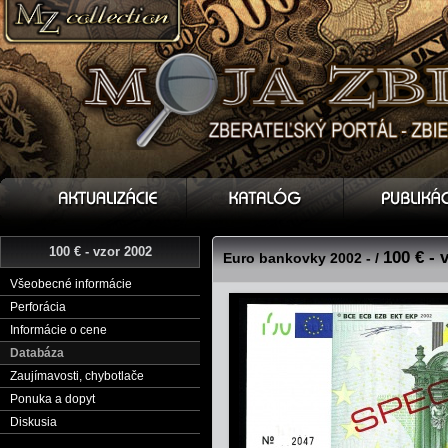
100 € - vzor 2002
100 € - 
Euro bankovky 2002 - /
Všeobecné informácie
Perforácia
Informácie o cene
Databáza
Zaujímavosti, chybotlače
Ponuka a dopyt
Diskusia