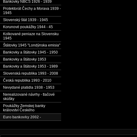
Bankovky NBČS 1926 - 1939
Protektorát Čechy a Morava 1939 -
1945
Slovenský štát 1939 - 1945
Korunové poukážky 1944 - 45
Kolkované peniaze na Slovensku
1945
Štátovky 1945 "Londýnska emisia"
Bankovky a štátovky 1945 - 1950
Bankovky a štátovky 1953
Bankovky a štátovky 1953 - 1989
Slovenská republika 1993 - 2008
Česká republika 1993 - 2010
Nevydané platidla 1938 - 1953
Nerealizované návrhy - tlačové
skúšky
Poukážky Zemskej banky
království Českého
Euro bankovky 2002 -