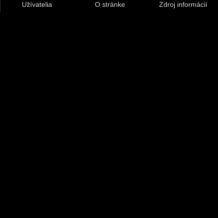
Užívatelia
O stránke
Zdroj informácií