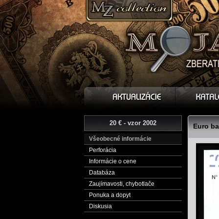
20 € - vzor 2002
Euro ba
Všeobecné informácie
Perforácia
Informácie o cene
Databáza
Zaujímavosti, chybotlače
Ponuka a dopyt
Diskusia