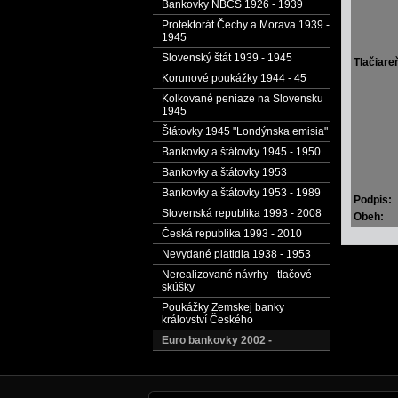
Bankovky NBČS 1926 - 1939
Protektorát Čechy a Morava 1939 -
1945
Slovenský štát 1939 - 1945
Tlačiare
Korunové poukážky 1944 - 45
Kolkované peniaze na Slovensku
1945
Štátovky 1945 "Londýnska emisia"
Bankovky a štátovky 1945 - 1950
Bankovky a štátovky 1953
Bankovky a štátovky 1953 - 1989
Podpis:
Slovenská republika 1993 - 2008
Obeh:
Česká republika 1993 - 2010
Nevydané platidla 1938 - 1953
Nerealizované návrhy - tlačové
skúšky
Poukážky Zemskej banky
království Českého
Euro bankovky 2002 -