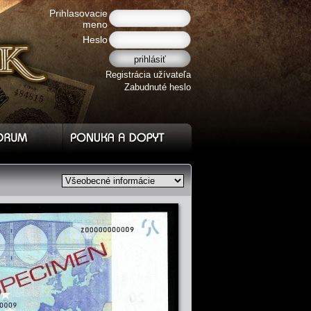
Prihlasovacie
meno
Heslo
Registrácia užívateľa
Zabudnuté heslo