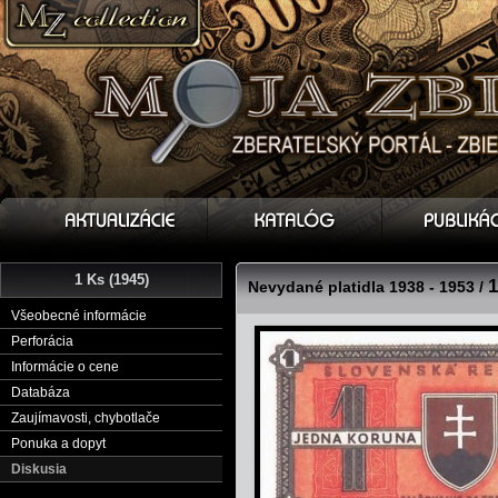
1 Ks (1945)
1
Nevydané platidla 1938 - 1953 /
Všeobecné informácie
Perforácia
Informácie o cene
Databáza
Zaujímavosti, chybotlače
Ponuka a dopyt
Diskusia