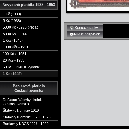
Nevydané platidla 1938 - 1953
1 Kč (1938)
5 Kč (1938)
5000 Kč - 1920 pretlač
Koniec stránky
5000 Ks - 1944
Pridať príspevok
1 Kčs (1946)
1000 Kčs - 1951
100 Kčs - 1951
20 Kčs - 1953
50 KS - 1940 ll. vydanie
1 Ks (1945)
Papierové platidlá
Československa
Dočasné štátovky - kolok
Československo
Štátovky I. emisie 1919
Štátovky II. emisie 1920 - 1923
Bankovky NBČS 1926 - 1939