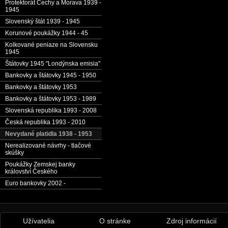
Protektorát Čechy a Morava 1939 -
1945
Slovenský štát 1939 - 1945
Korunové poukážky 1944 - 45
Kolkované peniaze na Slovensku
1945
Štátovky 1945 "Londýnska emisia"
Bankovky a štátovky 1945 - 1950
Bankovky a štátovky 1953
Bankovky a štátovky 1953 - 1989
Slovenská republika 1993 - 2008
Česká republika 1993 - 2010
Nevydané platidla 1938 - 1953
Nerealizované návrhy - tlačové
skúšky
Poukážky Zemskej banky
království Českého
Euro bankovky 2002 -
Užívatelia
O stránke
Zdroj informácií