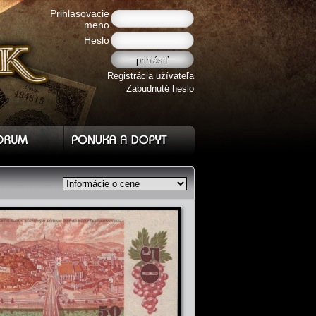
Prihlasovacie
meno
Heslo
Registrácia užívateľa
Zabudnuté heslo