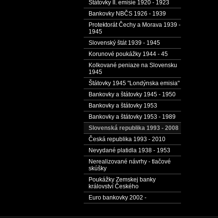
Štátovky II. emisie 1920 - 1923
Bankovky NBČS 1926 - 1939
Protektorát Čechy a Morava 1939 -
1945
Slovenský štát 1939 - 1945
Korunové poukážky 1944 - 45
Kolkované peniaze na Slovensku
1945
Štátovky 1945 "Londýnska emisia"
Bankovky a štátovky 1945 - 1950
Bankovky a štátovky 1953
Bankovky a štátovky 1953 - 1989
Slovenská republika 1993 - 2008
Česká republika 1993 - 2010
Nevydané platidla 1938 - 1953
Nerealizované návrhy - tlačové
skúšky
Poukážky Zemskej banky
království Českého
Euro bankovky 2002 -