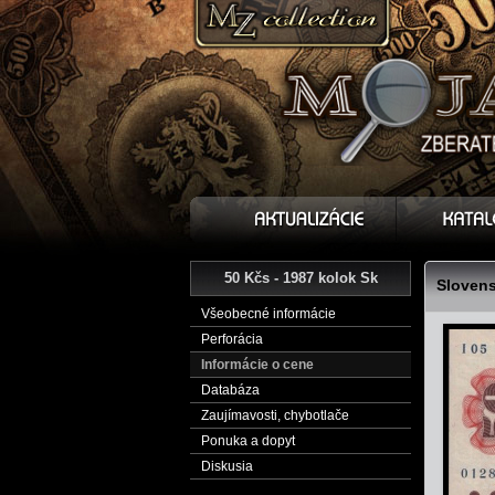
50 Kčs - 1987 kolok Sk
Slovens
Všeobecné informácie
Perforácia
Informácie o cene
Databáza
Zaujímavosti, chybotlače
Ponuka a dopyt
Diskusia