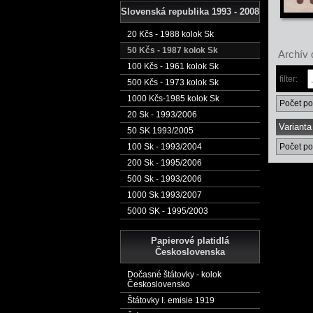
Slovenská republika 1993 - 2008
20 Kčs - 1988 kolok Sk
50 Kčs - 1987 kolok Sk
Archív 
100 Kčs - 1961 kolok Sk
filter:
500 Kčs - 1973 kolok Sk
1000 Kčs-1985 kolok Sk
Počet po
20 Sk - 1993/2006
Varianta
50 SK 1993/2005
100 Sk - 1993/2004
Počet po
200 Sk - 1995/2006
500 Sk - 1993/2006
1000 Sk 1993/2007
5000 SK - 1995/2003
Papierové platidlá
Československa
Dočasné štátovky - kolok
Československo
Štátovky I. emisie 1919