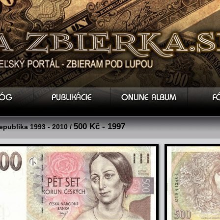
500 Kč - 1997
epublika 1993 - 2010 /