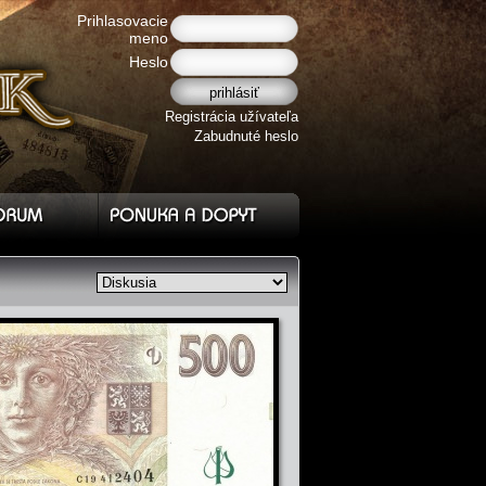
Prihlasovacie
meno
Heslo
Registrácia užívateľa
Zabudnuté heslo