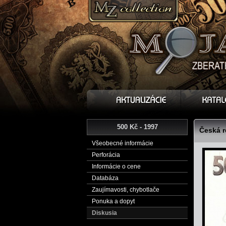
500 Kč - 1997
Česká r
Všeobecné informácie
Perforácia
Informácie o cene
Databáza
Zaujímavosti, chybotlače
Ponuka a dopyt
Diskusia