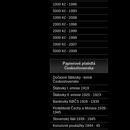
1000 Kč - 1996
5000 Kč - 1993
1000 Kč - 2008
2000 Kč - 1996
2000 Kč - 1999
5000 Kč - 1999
2000 Kč - 2007
5000 Kč - 2009
Papierové platidlá
Československa
Dočasné štátovky - kolok
Československo
Štátovky I. emisie 1919
Štátovky II. emisie 1920 - 1923
Bankovky NBČS 1926 - 1939
Protektorát Čechy a Morava 1939 -
1945
Slovenský štát 1939 - 1945
Korunové poukážky 1944 - 45