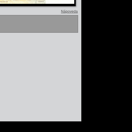
Nápoveda