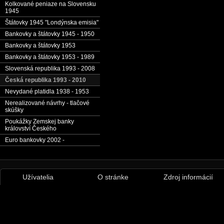
Kolkované peniaze na Slovensku
1945
Štátovky 1945 "Londýnska emisia"
Bankovky a štátovky 1945 - 1950
Bankovky a štátovky 1953
Bankovky a štátovky 1953 - 1989
Slovenská republika 1993 - 2008
Česká republika 1993 - 2010
Nevydané platidla 1938 - 1953
Nerealizované návrhy - tlačové
skúšky
Poukážky Zemskej banky
království Českého
Euro bankovky 2002 -
Užívatelia
O stránke
Zdroj informácií