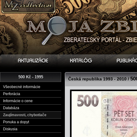
500 Kč - 1995
50
Česká republika 1993 - 2010 /
Všeobecné informácie
Perforácia
Informácie o cene
Databáza
Zaujímavosti, chybotlače
Ponuka a dopyt
Diskusia