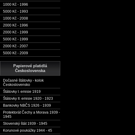
1000 Kč - 1996
5000 Kč - 1993
1000 Kč - 2008
2000 Kč - 1996
2000 Kč - 1999
5000 Kč - 1999
2000 Kč - 2007
5000 Kč - 2009
Papierové platidlá
Československa
Dočasné štátovky - kolok
Československo
Štátovky I. emisie 1919
Štátovky II. emisie 1920 - 1923
Bankovky NBČS 1926 - 1939
Protektorát Čechy a Morava 1939 -
1945
Slovenský štát 1939 - 1945
Korunové poukážky 1944 - 45