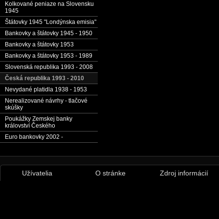
Kolkované peniaze na Slovensku
1945
Štátovky 1945 "Londýnska emisia"
Bankovky a štátovky 1945 - 1950
Bankovky a štátovky 1953
Bankovky a štátovky 1953 - 1989
Slovenská republika 1993 - 2008
Česká republika 1993 - 2010
Nevydané platidla 1938 - 1953
Nerealizované návrhy - tlačové
skúšky
Poukážky Zemskej banky
království Českého
Euro bankovky 2002 -
Užívatelia
O stránke
Zdroj informácií