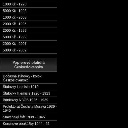
1000 Kč - 1996
5000 Kč - 1993
1000 Kč - 2008
2000 Kč - 1996
2000 Kč - 1999
5000 Kč - 1999
2000 Kč - 2007
5000 Kč - 2009
Papierové platidlá
Československa
Dočasné štátovky - kolok
Československo
Štátovky I. emisie 1919
Štátovky II. emisie 1920 - 1923
Bankovky NBČS 1926 - 1939
Protektorát Čechy a Morava 1939 -
1945
Slovenský štát 1939 - 1945
Korunové poukážky 1944 - 45