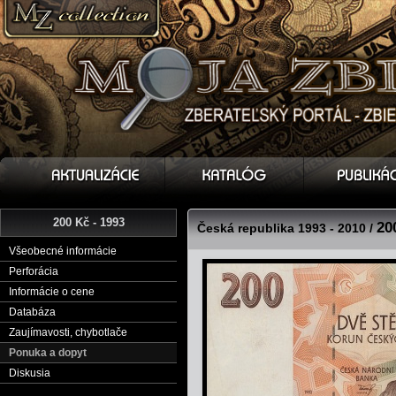
200 Kč - 1993
20
Česká republika 1993 - 2010 /
Všeobecné informácie
Perforácia
Informácie o cene
Databáza
Zaujímavosti, chybotlače
Ponuka a dopyt
Diskusia