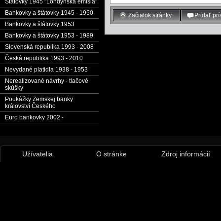
Štátovky 1945 "Londýnska emisia"
Bankovky a štátovky 1945 - 1950
Začiatok stránky
Pridať pr
Bankovky a štátovky 1953
Bankovky a štátovky 1953 - 1989
Slovenská republika 1993 - 2008
Česká republika 1993 - 2010
Nevydané platidla 1938 - 1953
Nerealizované návrhy - tlačové
skúšky
Poukážky Zemskej banky
království Českého
Euro bankovky 2002 -
Užívatelia
O stránke
Zdroj informácií