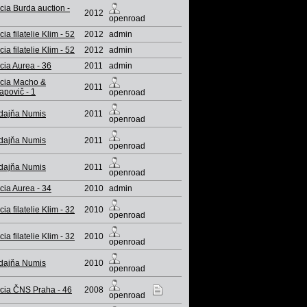
cia Burda auction -
2012
openroad
ia filatelie Klim - 52
2012
admin
ia filatelie Klim - 52
2012
admin
cia Aurea - 36
2011
admin
cia Macho &
2011
apovič - 1
openroad
dajňa Numis
2011
openroad
dajňa Numis
2011
openroad
dajňa Numis
2011
openroad
cia Aurea - 34
2010
admin
ia filatelie Klim - 32
2010
openroad
ia filatelie Klim - 32
2010
openroad
dajňa Numis
2010
openroad
cia ČNS Praha - 46
2008
openroad