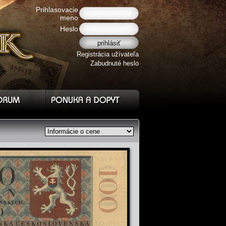
Prihlasovacie
meno
Heslo
Registrácia užívateľa
Zabudnuté heslo