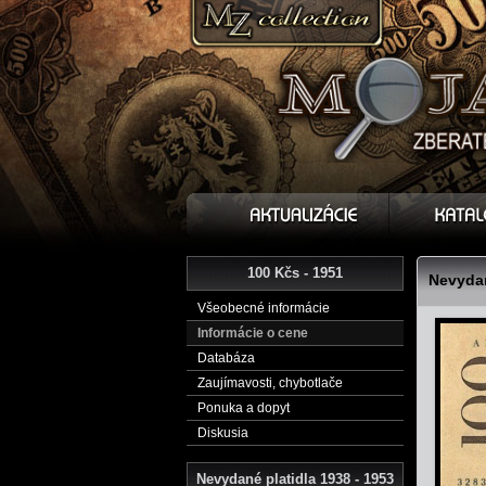
100 Kčs - 1951
Nevydan
Všeobecné informácie
Informácie o cene
Databáza
Zaujímavosti, chybotlače
Ponuka a dopyt
Diskusia
Nevydané platidla 1938 - 1953