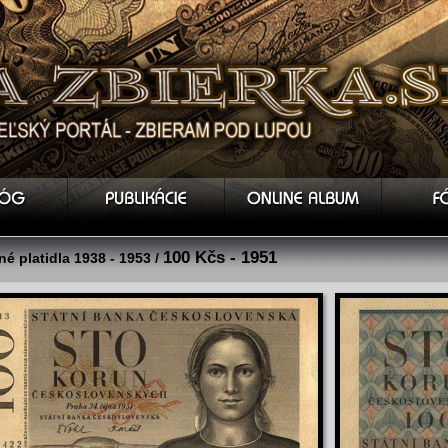
100 Kčs - 1951
é platidla 1938 - 1953 /