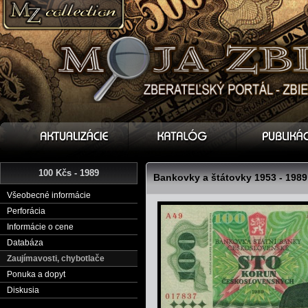
100 Kčs - 1989
Bankovky a štátovky 1953 - 1989
Všeobecné informácie
Perforácia
Informácie o cene
Databáza
Zaujímavosti, chybotlače
Ponuka a dopyt
Diskusia