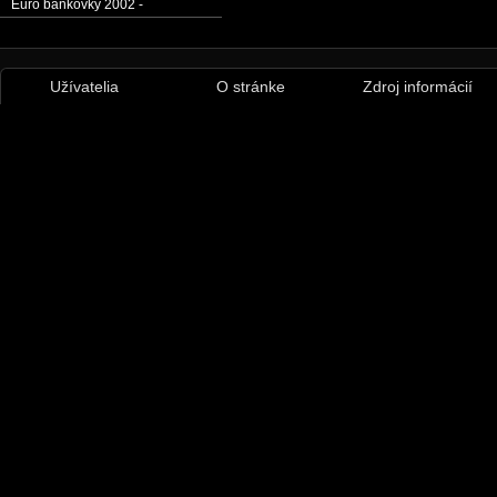
Euro bankovky 2002 -
Užívatelia
O stránke
Zdroj informácií