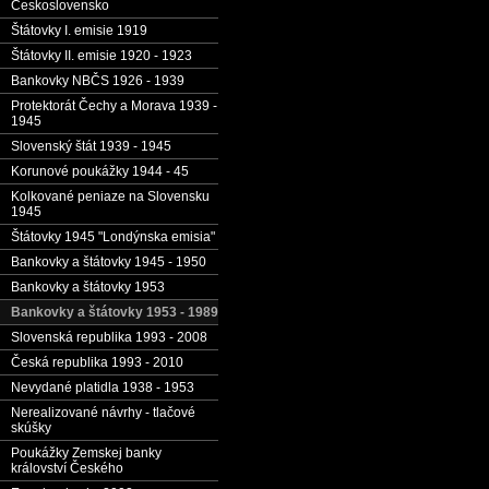
Československo
Štátovky I. emisie 1919
Štátovky II. emisie 1920 - 1923
Bankovky NBČS 1926 - 1939
Protektorát Čechy a Morava 1939 -
1945
Slovenský štát 1939 - 1945
Korunové poukážky 1944 - 45
Kolkované peniaze na Slovensku
1945
Štátovky 1945 "Londýnska emisia"
Bankovky a štátovky 1945 - 1950
Bankovky a štátovky 1953
Bankovky a štátovky 1953 - 1989
Slovenská republika 1993 - 2008
Česká republika 1993 - 2010
Nevydané platidla 1938 - 1953
Nerealizované návrhy - tlačové
skúšky
Poukážky Zemskej banky
království Českého